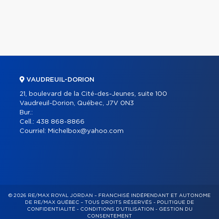
VAUDREUIL-DORION
21, boulevard de la Cité-des-Jeunes, suite 100
Vaudreuil-Dorion, Québec, J7V 0N3
Bur.:
Cell.:
438 868-8866
Courriel:
Michelbox@yahoo.com
© 2026 RE/MAX ROYAL JORDAN – FRANCHISÉ INDÉPENDANT ET AUTONOME
DE RE/MAX QUÉBEC – TOUS DROITS RÉSERVÉS -
POLITIQUE DE
CONFIDENTIALITÉ
-
CONDITIONS D'UTILISATION
-
GESTION DU
CONSENTEMENT