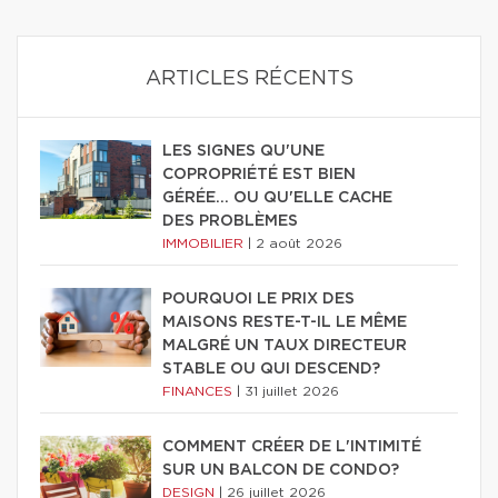
ARTICLES RÉCENTS
LES SIGNES QU'UNE
COPROPRIÉTÉ EST BIEN
GÉRÉE… OU QU'ELLE CACHE
DES PROBLÈMES
IMMOBILIER
|
2 août 2026
POURQUOI LE PRIX DES
MAISONS RESTE-T-IL LE MÊME
MALGRÉ UN TAUX DIRECTEUR
STABLE OU QUI DESCEND?
FINANCES
|
31 juillet 2026
COMMENT CRÉER DE L'INTIMITÉ
SUR UN BALCON DE CONDO?
DESIGN
|
26 juillet 2026