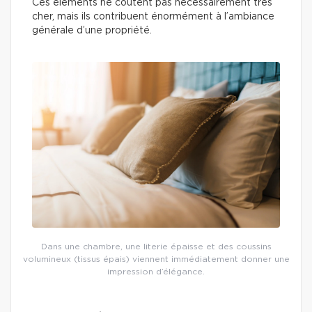
Ces éléments ne coûtent pas nécessairement très
cher, mais ils contribuent énormément à l’ambiance
générale d’une propriété.
Dans une chambre, une literie épaisse et des coussins
volumineux (tissus épais) viennent immédiatement donner une
impression d’élégance.