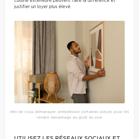
cuisine extérieure peuvent faire la différence et
justifier un loyer plus élevé.
Afin de vous démarquer, embellissez certaines pièces pour les
rendre davantage au goût du jour.
UTILISEZ LES RÉSEAUX SOCIAUX ET