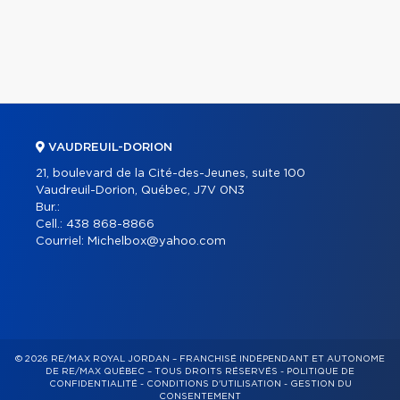
VAUDREUIL-DORION
21, boulevard de la Cité-des-Jeunes, suite 100
Vaudreuil-Dorion, Québec, J7V 0N3
Bur.:
Cell.:
438 868-8866
Courriel:
Michelbox@yahoo.com
© 2026 RE/MAX ROYAL JORDAN – FRANCHISÉ INDÉPENDANT ET AUTONOME
DE RE/MAX QUÉBEC – TOUS DROITS RÉSERVÉS -
POLITIQUE DE
CONFIDENTIALITÉ
-
CONDITIONS D'UTILISATION
-
GESTION DU
CONSENTEMENT