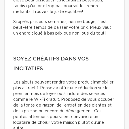
élevé peut dissuader les locataires potentiels,
tandis qu'un prix trop bas pourrait les rendre
méfiants. Trouvez le juste équilibre!
Si après plusieurs semaines, rien ne bouge, il est
peut-être temps de baisser votre prix. Mieux vaut
un endroit loué à bas prix que non loué du tout!
SOYEZ CRÉATIFS DANS VOS
INCITATIFS
Les ajouts peuvent rendre votre produit immobilier
plus attractif. Pensez à offrir une réduction sur le
premier mois de loyer ou à inclure des services
comme le Wi-Fi gratuit. Proposez de vous occuper
de la tonte de gazon, de l’entretien des plantes et
de la piscine ou encore du déneigement. Ces
petites attentions pourraient convaincre un
locataire de choisir votre maison plutôt qu'une
autre.