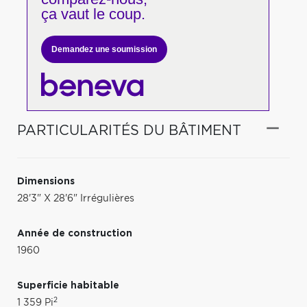
ça vaut le coup.
Demandez une soumission
PARTICULARITÉS DU BÂTIMENT
Dimensions
28'3" X 28'6" Irrégulières
Année de construction
1960
Superficie habitable
2
1 359 Pi