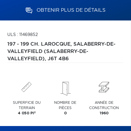
OBTENIR PLUS DE DÉTAILS
ULS : 11469852
197 - 199 CH. LAROCQUE,
SALABERRY-DE-
VALLEYFIELD (SALABERRY-DE-
VALLEYFIELD),
J6T 4B6
SUPERFICIE DU
NOMBRE DE
ANNÉE DE
TERRAIN
PIÈCES
CONSTRUCTION
2
4 050 PI
0
1960