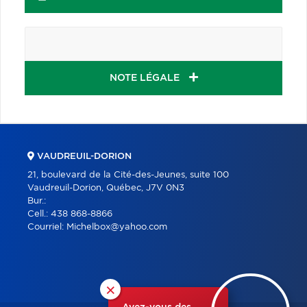
NOTE LÉGALE
VAUDREUIL-DORION
21, boulevard de la Cité-des-Jeunes, suite 100
Vaudreuil-Dorion, Québec, J7V 0N3
Bur.:
Cell.:
438 868-8866
Courriel:
Michelbox@yahoo.com
×