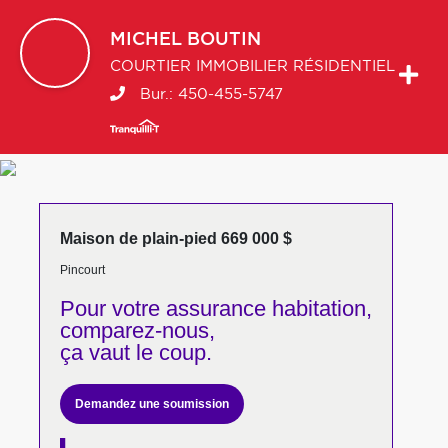
MICHEL
BOUTIN
COURTIER IMMOBILIER RÉSIDENTIEL
Bur.:
450-455-5747
Maison de plain-pied 669 000 $
Pincourt
Pour votre
assurance habitation,
comparez-nous,
ça vaut le coup.
Demandez une soumission